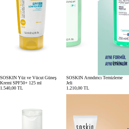
ÜRÜNLER
SOSKIN Yüz ve Vücut Güneş
SOSKIN Arındırıcı Temizleme
Kremi SPF50+ 125 ml
Jeli
1.540,00 TL
1.210,00 TL
SOSKIN Arındırıcı Tonik 250 ml
SOSKIN Firmactiv Göz Bakım Se