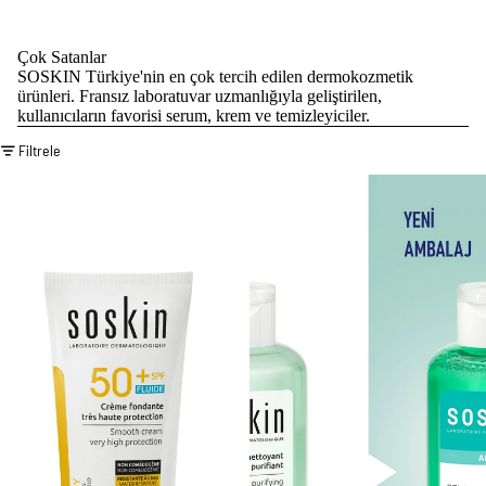
Çok Satanlar
SOSKIN Türkiye'nin en çok tercih edilen dermokozmetik
ürünleri. Fransız laboratuvar uzmanlığıyla geliştirilen,
kullanıcıların favorisi serum, krem ve temizleyiciler.
Filtrele
SOSKIN Yüz ve Vücut Güneş Kremi SPF50+ 125 ml
SOSKIN Arındırıcı Temizleme Jel