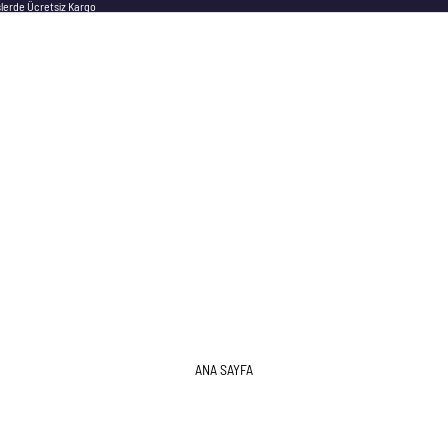
şlerde Ücretsiz Kargo
ANA SAYFA