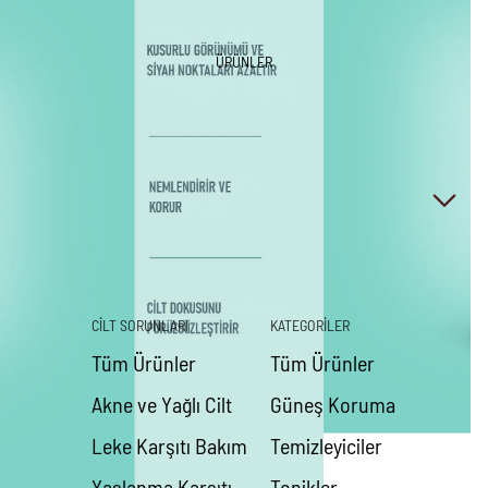
ÜRÜNLER
CİLT SORUNLARI
KATEGORİLER
Tüm Ürünler
Tüm Ürünler
Akne ve Yağlı Cilt
Güneş Koruma
Leke Karşıtı Bakım
Temizleyiciler
Yaşlanma Karşıtı
Tonikler