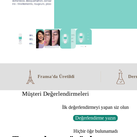
Fransa'da Üretildi
Derm
Müşteri Değerlendirmeleri
İlk değerlendirmeyi yapan siz olun
Değerlendirme yazın
Hiçbir öğe bulunamadı