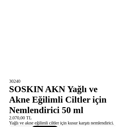
30240
SOSKIN AKN Yağlı ve
Akne Eğilimli Ciltler için
Nemlendirici 50 ml
2.070,00 TL
Yağlı ve akne eğilimli ciltler için kusur karşıtı nemlendirici.