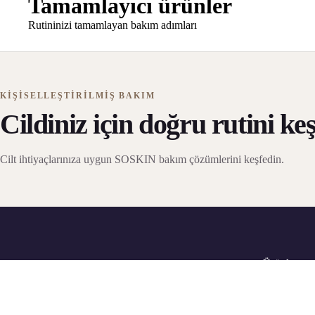
Tamamlayıcı ürünler
Rutininizi tamamlayan bakım adımları
KIŞISELLEŞTIRILMIŞ BAKIM
Cildiniz için doğru rutini keş
Cilt ihtiyaçlarınıza uygun SOSKIN bakım çözümlerini keşfedin.
Ürünler
Temizleyicile
Tonikler