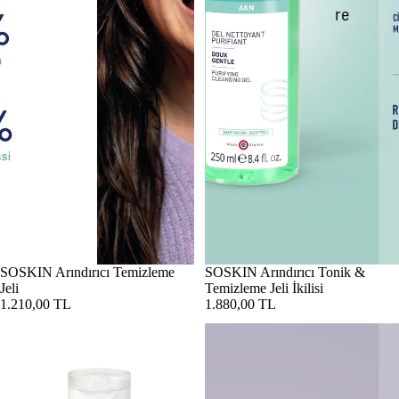
re
SOSKIN Arındırıcı Temizleme
SOSKIN Arındırıcı Tonik &
Jeli
Temizleme Jeli İkilisi
1.210,00 TL
1.880,00 TL
SOSKIN Arındırıcı Tonik 250 ml
SOSKIN Beyazlatıcı Vücut ve Ha