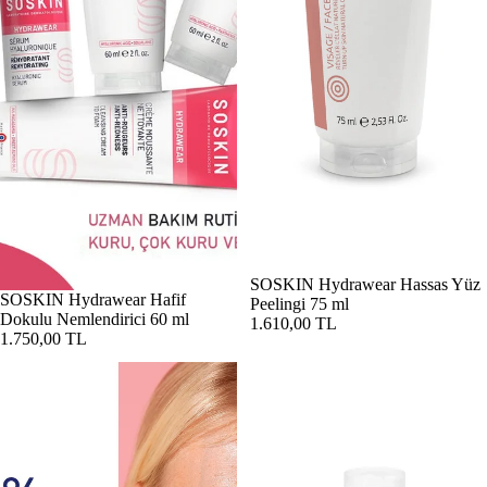
SOSKIN Hydrawear Hassas Yüz
SOSKIN Hydrawear Hafif
Peelingi 75 ml
Dokulu Nemlendirici 60 ml
1.610,00 TL
1.750,00 TL
SOSKIN Hydrawear Hyalüronik Dolgunlaştırıcı Serum 30 ml
SOSKIN Hydrawear Misel Makya