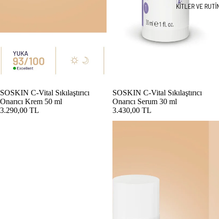
KİTLER VE RUTİ
SOSKIN C-Vital Sıkılaştırıcı
SOSKIN C-Vital Sıkılaştırıcı
Onarıcı Krem 50 ml
Onarıcı Serum 30 ml
3.290,00 TL
3.430,00 TL
SOSKIN C20 Canlandırıcı Parlaklık Serumu 30 ml
SOSKIN C20 Parlaklık Serumu & Kı