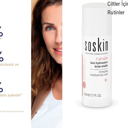
Ciltler İçi
Rutinler