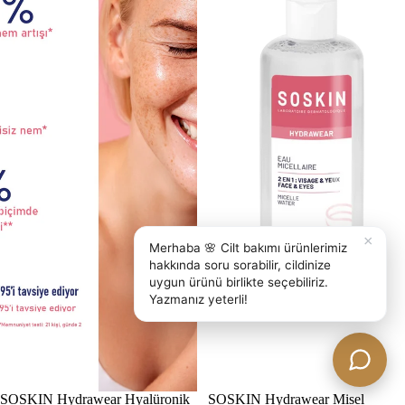
×
Merhaba 🌸 Cilt bakımı ürünlerimiz
hakkında soru sorabilir, cildinize
uygun ürünü birlikte seçebiliriz.
Yazmanız yeterli!
SOSKIN Hydrawear Hyalüronik
SOSKIN Hydrawear Misel