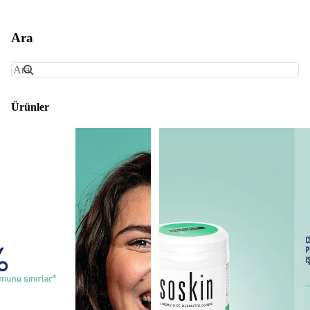
Ara
Ara
Ürünler
SOSKIN Age Detox Çift Etkili Serum 30 ml
SOSKIN Age Detox Mikro Peelin