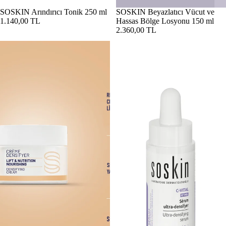
SOSKIN Arındırıcı Tonik 250 ml
SOSKIN Beyazlatıcı Vücut ve
1.140,00 TL
Hassas Bölge Losyonu 150 ml
2.360,00 TL
SOSKIN C-Vital Sıkılaştırıcı Onarıcı Krem 50 ml
SOSKIN C-Vital Sıkılaştırıcı Ona