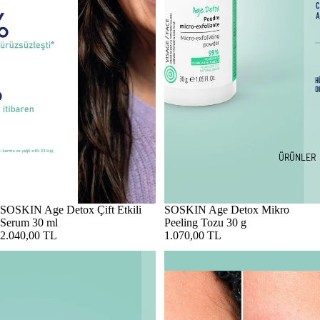
ÜRÜNLER
SOSKIN Age Detox Çift Etkili
SOSKIN Age Detox Mikro
Serum 30 ml
Peeling Tozu 30 g
2.040,00 TL
1.070,00 TL
SOSKIN AKN Komple Kusur Karşıtı Rutin
SOSKIN AKN Kusur Giderici Se