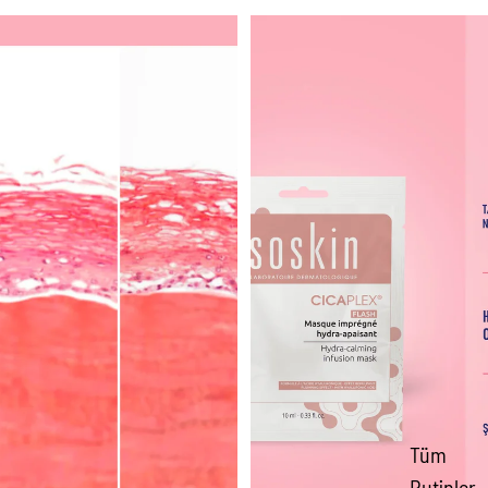
SOSKIN Cicaplex Koruyucu Onarıcı Bakım Kremi 30 ml
SOSKIN Cicaplex Nemlendirici Yat
Tüm
Rutinler