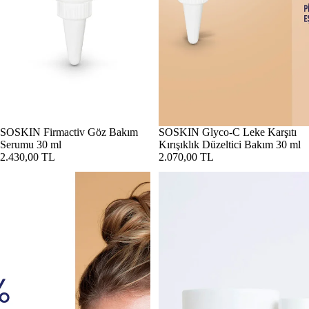
SOSKIN Firmactiv Göz Bakım
SOSKIN Glyco-C Leke Karşıtı
Serumu 30 ml
Kırışıklık Düzeltici Bakım 30 ml
2.430,00 TL
2.070,00 TL
SOSKIN Göz Çevresi Patch & Göz Bakım Serumu İkilisi
SOSKIN Hydra & Glow Essentials